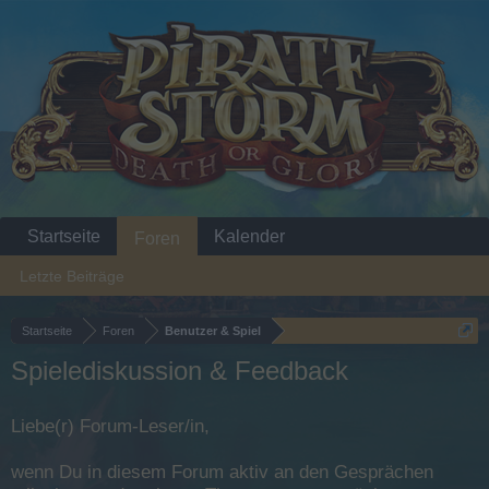
Startseite
Kalender
Foren
Letzte Beiträge
Startseite
Foren
Benutzer & Spiel
Spielediskussion & Feedback
Liebe(r) Forum-Leser/in,
wenn Du in diesem Forum aktiv an den Gesprächen