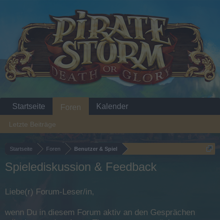
Startseite
Kalender
Foren
Letzte Beiträge
Startseite
Foren
Benutzer & Spiel
Spielediskussion & Feedback
Liebe(r) Forum-Leser/in,
wenn Du in diesem Forum aktiv an den Gesprächen