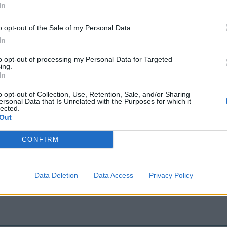
In
o opt-out of the Sale of my Personal Data.
In
to opt-out of processing my Personal Data for Targeted
ing.
In
o opt-out of Collection, Use, Retention, Sale, and/or Sharing
ersonal Data that Is Unrelated with the Purposes for which it
lected.
Out
CONFIRM
Data Deletion
Data Access
Privacy Policy
kenen Schätze