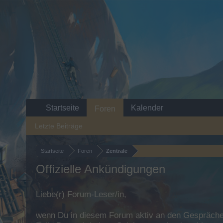
Startseite
Kalender
Foren
Letzte Beiträge
Startseite
Foren
Zentrale
Offizielle Ankündigungen
Liebe(r) Forum-Leser/in,
wenn Du in diesem Forum aktiv an den Gesprächen