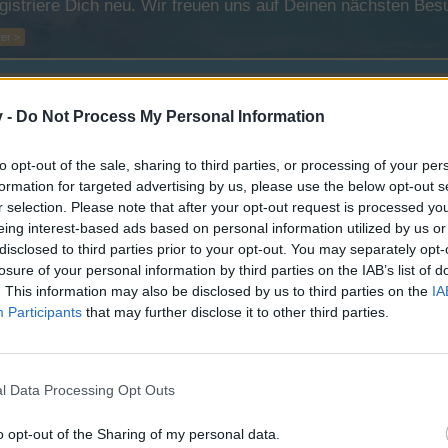
registriere Dich neu. Wir freuen uns auf Deinen nächsten B
er >
v -
Do Not Process My Personal Information
to opt-out of the sale, sharing to third parties, or processing of your per
formation for targeted advertising by us, please use the below opt-out s
r selection. Please note that after your opt-out request is processed y
eing interest-based ads based on personal information utilized by us or
disclosed to third parties prior to your opt-out. You may separately opt-
losure of your personal information by third parties on the IAB’s list of
. This information may also be disclosed by us to third parties on the
IA
Participants
that may further disclose it to other third parties.
l Data Processing Opt Outs
o opt-out of the Sharing of my personal data.