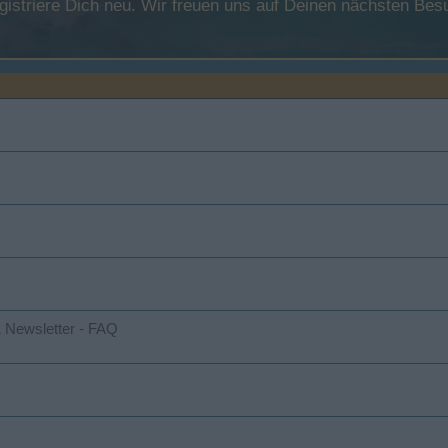
registriere Dich neu. Wir freuen uns auf Deinen nächsten B
& Newsletter - FAQ