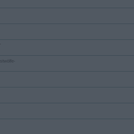
"
stwölfe-