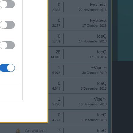
Antworten:
0
Eylaovia
Aufrufe:
2.336
22 November 2016
Antworten:
0
Eylaovia
Aufrufe:
2.187
17 Oktober 2016
Antworten:
0
IceQ
Aufrufe:
1.731
14 November 2013
Antworten:
28
IceQ
Aufrufe:
14.845
17 Juli 2014
Antworten:
1
~Viper~
Aufrufe:
6.075
30 Oktober 2019
Antworten:
0
IceQ
Aufrufe:
6.048
5 Dezember 2013
Antworten:
1
~Viper~
Aufrufe:
5.296
10 Dezember 2018
Antworten:
0
IceQ
Aufrufe:
4.747
3 Dezember 2013
Antworten:
7
IceQ