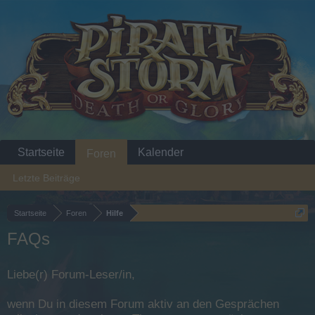
Startseite
Kalender
Foren
Letzte Beiträge
Startseite
Foren
Hilfe
FAQs
Liebe(r) Forum-Leser/in,
wenn Du in diesem Forum aktiv an den Gesprächen