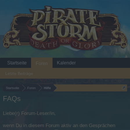
Startseite
Kalender
Foren
Letzte Beiträge
Startseite
Foren
Hilfe
FAQs
Liebe(r) Forum-Leser/in,
wenn Du in diesem Forum aktiv an den Gesprächen