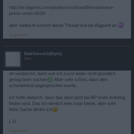
http://de.bigpoint.com/piratestorm/board/threads/neue-
jahres-orden.6530/
aber vielleicht kommt dieser Thread mal bei Bigpoint an
11 April 2014
Battl3shock3r[Diplo]
User
oh verdammt, dann war ich zuvor leider nicht gründlich
genug beim suchen
Aber sehr schön, dass dies
schoneinmal angesprochen wurde.
ich hoffe dadurch, dass das dann jetzt bei BP mehr Anklang
finden wird. Das ist nämlich eine zwar kleine, aber sehr
feine Sache denke ich
L.G
11 April 2014