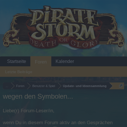
Startseite
Kalender
Foren
Letzte Beiträge
...
Foren
Benutzer & Spiel
Update- und Ideensammlung
wegen den Symbolen...
Liebe(r) Forum-Leser/in,
wenn Du in diesem Forum aktiv an den Gesprächen