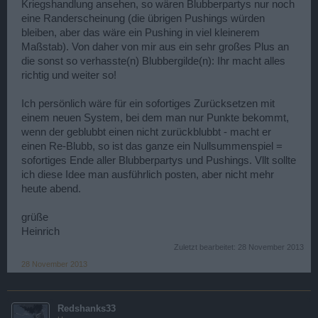
Kriegshandlung ansehen, so wären Blubberpartys nur noch
eine Randerscheinung (die übrigen Pushings würden
bleiben, aber das wäre ein Pushing in viel kleinerem
Maßstab). Von daher von mir aus ein sehr großes Plus an
die sonst so verhasste(n) Blubbergilde(n): Ihr macht alles
richtig und weiter so!
Ich persönlich wäre für ein sofortiges Zurücksetzen mit
einem neuen System, bei dem man nur Punkte bekommt,
wenn der geblubbt einen nicht zurückblubbt - macht er
einen Re-Blubb, so ist das ganze ein Nullsummenspiel =
sofortiges Ende aller Blubberpartys und Pushings. Vllt sollte
ich diese Idee man ausführlich posten, aber nicht mehr
heute abend.
grüße
Heinrich
Zuletzt bearbeitet:
28 November 2013
28 November 2013
Redshanks33