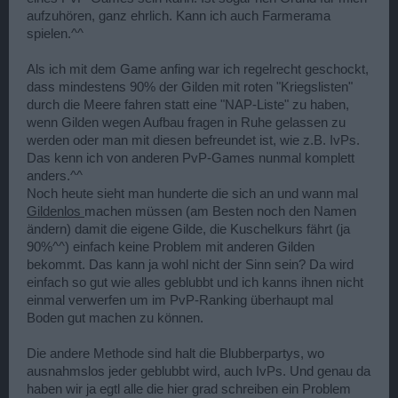
aufzuhören, ganz ehrlich. Kann ich auch Farmerama
spielen.^^
Als ich mit dem Game anfing war ich regelrecht geschockt,
dass mindestens 90% der Gilden mit roten "Kriegslisten"
durch die Meere fahren statt eine "NAP-Liste" zu haben,
wenn Gilden wegen Aufbau fragen in Ruhe gelassen zu
werden oder man mit diesen befreundet ist, wie z.B. IvPs.
Das kenn ich von anderen PvP-Games nunmal komplett
anders.^^
Noch heute sieht man hunderte die sich an und wann mal
Gildenlos
machen müssen (am Besten noch den Namen
ändern) damit die eigene Gilde, die Kuschelkurs fährt (ja
90%^^) einfach keine Problem mit anderen Gilden
bekommt. Das kann ja wohl nicht der Sinn sein? Da wird
einfach so gut wie alles geblubbt und ich kanns ihnen nicht
einmal verwerfen um im PvP-Ranking überhaupt mal
Boden gut machen zu können.
Die andere Methode sind halt die Blubberpartys, wo
ausnahmslos jeder geblubbt wird, auch IvPs. Und genau da
haben wir ja egtl alle die hier grad schreiben ein Problem