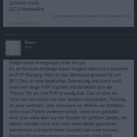
Schönen Gruß,
[1C1] Nightwalker
Zuletzt bearbeitet von Moderator:
26 November 2013
25 November 2013
Bauer
User
Einige deiner Anregungen finde ich gut:
Es ist für einen Anfänger kaum möglich oben mit zumachen
im PVP Ranging. Aber ist das überhaupt gewünscht von
BP? Dies ist eine langfristige Zielsetzung und somit muß
man sehr lange PVP machen und da bieten sich die
"Partys" für an. Viel PVP in wenig Zeit. Das ist aber ein
Trick von uns Usern um das System reinzulegen. Pushing
ist zwar verboten, aber man kann es effektiv nur beheben,
wenn man Punkte verlieren würde, wenn man geblubbt
wird. Das wäre aber nur ein System für größere Spieler, die
kleinen würden nicht mal mehr einen Blubb geschenkt
bekommen und damit keine Schädel sammeln können.
Was für Frust unter diesen sorgen würde. Eine PVP