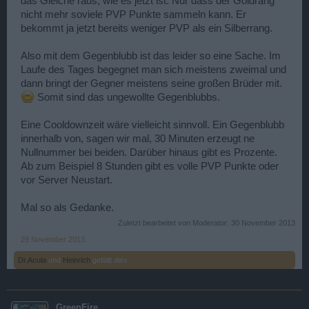
das Gleiche raus, wie es jetzt ist. Nur dass der Goldrang
nicht mehr soviele PVP Punkte sammeln kann. Er
bekommt ja jetzt bereits weniger PVP als ein Silberrang.
Also mit dem Gegenblubb ist das leider so eine Sache. Im
Laufe des Tages begegnet man sich meistens zweimal und
dann bringt der Gegner meistens seine großen Brüder mit.
Somit sind das ungewollte Gegenblubbs.
Eine Cooldownzeit wäre vielleicht sinnvoll. Ein Gegenblubb
innerhalb von, sagen wir mal, 30 Minuten erzeugt ne
Nullnummer bei beiden. Darüber hinaus gibt es Prozente.
Ab zum Beispiel 8 Stunden gibt es volle PVP Punkte oder
vor Server Neustart.
Mal so als Gedanke.
Zuletzt bearbeitet von Moderator:
30 November 2013
29 November 2013
Dr.Acula
und
Heinrich
gefällt dies.
GreenFire