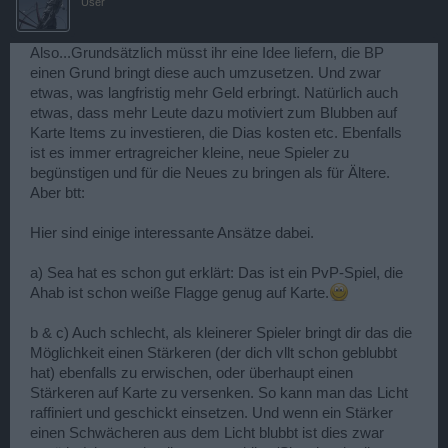
User
Also...Grundsätzlich müsst ihr eine Idee liefern, die BP
einen Grund bringt diese auch umzusetzen. Und zwar
etwas, was langfristig mehr Geld erbringt. Natürlich auch
etwas, dass mehr Leute dazu motiviert zum Blubben auf
Karte Items zu investieren, die Dias kosten etc. Ebenfalls
ist es immer ertragreicher kleine, neue Spieler zu
begünstigen und für die Neues zu bringen als für Ältere.
Aber btt:
Hier sind einige interessante Ansätze dabei.
a) Sea hat es schon gut erklärt: Das ist ein PvP-Spiel, die
Ahab ist schon weiße Flagge genug auf Karte.
b & c) Auch schlecht, als kleinerer Spieler bringt dir das die
Möglichkeit einen Stärkeren (der dich vllt schon geblubbt
hat) ebenfalls zu erwischen, oder überhaupt einen
Stärkeren auf Karte zu versenken. So kann man das Licht
raffiniert und geschickt einsetzen. Und wenn ein Stärker
einen Schwächeren aus dem Licht blubbt ist dies zwar