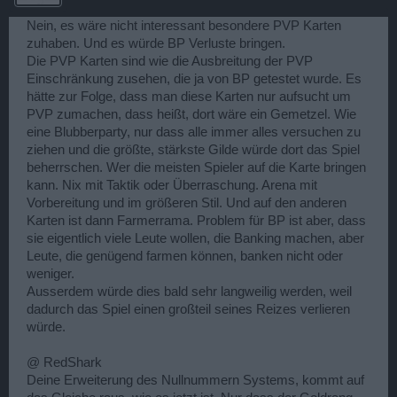
Nein, es wäre nicht interessant besondere PVP Karten
zuhaben. Und es würde BP Verluste bringen.
Die PVP Karten sind wie die Ausbreitung der PVP
Einschränkung zusehen, die ja von BP getestet wurde. Es
hätte zur Folge, dass man diese Karten nur aufsucht um
PVP zumachen, dass heißt, dort wäre ein Gemetzel. Wie
eine Blubberparty, nur dass alle immer alles versuchen zu
ziehen und die größte, stärkste Gilde würde dort das Spiel
beherrschen. Wer die meisten Spieler auf die Karte bringen
kann. Nix mit Taktik oder Überraschung. Arena mit
Vorbereitung und im größeren Stil. Und auf den anderen
Karten ist dann Farmerrama. Problem für BP ist aber, dass
sie eigentlich viele Leute wollen, die Banking machen, aber
Leute, die genügend farmen können, banken nicht oder
weniger.
Ausserdem würde dies bald sehr langweilig werden, weil
dadurch das Spiel einen großteil seines Reizes verlieren
würde.
@ RedShark
Deine Erweiterung des Nullnummern Systems, kommt auf