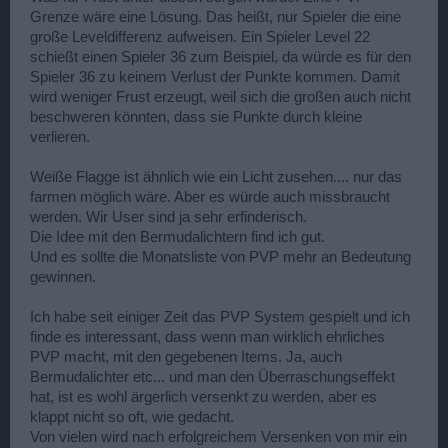
Grenze wäre eine Lösung. Das heißt, nur Spieler die eine
große Leveldifferenz aufweisen. Ein Spieler Level 22
schießt einen Spieler 36 zum Beispiel, da würde es für den
Spieler 36 zu keinem Verlust der Punkte kommen. Damit
wird weniger Frust erzeugt, weil sich die großen auch nicht
beschweren könnten, dass sie Punkte durch kleine
verlieren.
Weiße Flagge ist ähnlich wie ein Licht zusehen.... nur das
farmen möglich wäre. Aber es würde auch missbraucht
werden. Wir User sind ja sehr erfinderisch.
Die Idee mit den Bermudalichtern find ich gut.
Und es sollte die Monatsliste von PVP mehr an Bedeutung
gewinnen.
Ich habe seit einiger Zeit das PVP System gespielt und ich
finde es interessant, dass wenn man wirklich ehrliches
PVP macht, mit den gegebenen Items. Ja, auch
Bermudalichter etc... und man den Überraschungseffekt
hat, ist es wohl ärgerlich versenkt zu werden, aber es
klappt nicht so oft, wie gedacht.
Von vielen wird nach erfolgreichem Versenken von mir ein