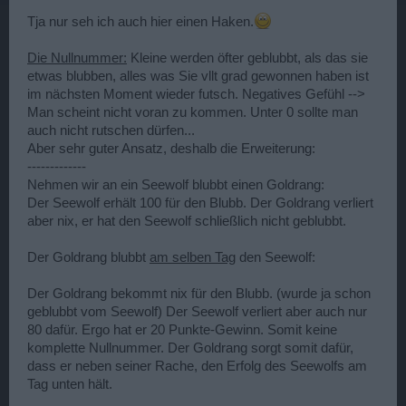
Tja nur seh ich auch hier einen Haken.
Die Nullnummer:
Kleine werden öfter geblubbt, als das sie
etwas blubben, alles was Sie vllt grad gewonnen haben ist
im nächsten Moment wieder futsch. Negatives Gefühl -->
Man scheint nicht voran zu kommen. Unter 0 sollte man
auch nicht rutschen dürfen...
Aber sehr guter Ansatz, deshalb die Erweiterung:
-------------
Nehmen wir an ein Seewolf blubbt einen Goldrang:
Der Seewolf erhält 100 für den Blubb. Der Goldrang verliert
aber nix, er hat den Seewolf schließlich nicht geblubbt.
Der Goldrang blubbt
am selben Tag
den Seewolf:
Der Goldrang bekommt nix für den Blubb. (wurde ja schon
geblubbt vom Seewolf) Der Seewolf verliert aber auch nur
80 dafür. Ergo hat er 20 Punkte-Gewinn. Somit keine
komplette Nullnummer. Der Goldrang sorgt somit dafür,
dass er neben seiner Rache, den Erfolg des Seewolfs am
Tag unten hält.