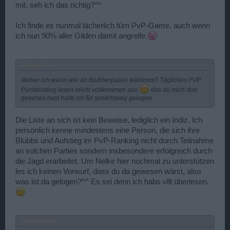
mit, seh ich das richtig?^^
Ich finde es nunmal lächerlich fürn PvP-Game, auch wenn
ich nun 90% aller Gilden damit angreife.
Zitat von Sea:
Woher ich weiss wer an Blubberpaties teilnimmt? Tägliches PVP
Punkterating lesen reicht vollkommen aus
das du mich dort
gesehen hast halte ich für schlichtweg gelogen.
Die Liste an sich ist kein Beweise, lediglich ein Indiz. Ich
persönlich kenne mindestens eine Person, die sich ihre
Blubbs und Aufstieg im PvP-Ranking nicht durch Teilnahme
an solchen Parties sondern insbesondere erfolgreich durch
die Jagd erarbeitet. Um Nelke hier nochmal zu unterstützen
les ich keinen Vorwurf, dass du da gewesen wärst, also
was ist da gelogen?^^ Es sei denn ich habs vllt überlesen.
Zitat von Nelke: