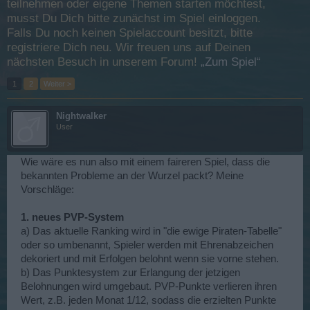
teilnehmen oder eigene Themen starten möchtest,
musst Du Dich bitte zunächst im Spiel einloggen.
Falls Du noch keinen Spielaccount besitzt, bitte
registriere Dich neu. Wir freuen uns auf Deinen
nächsten Besuch in unserem Forum!
„Zum Spiel“
1
2
Weiter >
Nightwalker
User
Wie wäre es nun also mit einem faireren Spiel, dass die
bekannten Probleme an der Wurzel packt? Meine
Vorschläge:
1. neues PVP-System
a) Das aktuelle Ranking wird in "die ewige Piraten-Tabelle"
oder so umbenannt, Spieler werden mit Ehrenabzeichen
dekoriert und mit Erfolgen belohnt wenn sie vorne stehen.
b) Das Punktesystem zur Erlangung der jetzigen
Belohnungen wird umgebaut. PVP-Punkte verlieren ihren
Wert, z.B. jeden Monat 1/12, sodass die erzielten Punkte