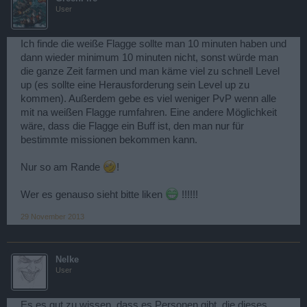
User
Ich finde die weiße Flagge sollte man 10 minuten haben und
dann wieder minimum 10 minuten nicht, sonst würde man
die ganze Zeit farmen und man käme viel zu schnell Level
up (es sollte eine Herausforderung sein Level up zu
kommen). Außerdem gebe es viel weniger PvP wenn alle
mit na weißen Flagge rumfahren. Eine andere Möglichkeit
wäre, dass die Flagge ein Buff ist, den man nur für
bestimmte missionen bekommen kann.
Nur so am Rande
!
Wer es genauso sieht bitte liken
!!!!!!
29 November 2013
Nelke
User
Es es gut zu wissen, dass es Personen gibt, die dieses