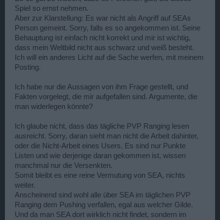
Spiel so ernst nehmen.
Aber zur Klarstellung: Es war nicht als Angriff auf SEAs
Person gemeint. Sorry, falls es so angekommen ist. Seine
Behauptung ist einfach nicht korrekt und mir ist wichtig,
dass mein Weltbild nicht aus schwarz und weiß besteht.
Ich will ein anderes Licht auf die Sache werfen, mit meinem
Posting.
Ich habe nur die Aussagen von ihm Frage gestellt, und
Fakten vorgelegt, die mir aufgefallen sind. Argumente, die
man widerlegen könnte?
Ich glaube nicht, dass das tägliche PVP Ranging lesen
ausreicht. Sorry, daran sieht man nicht die Arbeit dahinter,
oder die Nicht-Arbeit eines Users. Es sind nur Punkte
Listen und wie derjenige daran gekommen ist, wissen
manchmal nur die Versenkten.
Somit bleibt es eine reine Vermutung von SEA, nichts
weiter.
Anscheinend sind wohl alle über SEA im täglichen PVP
Ranging dem Pushing verfallen, egal aus welcher Gilde.
Und da man SEA dort wirklich nicht findet, sondern im