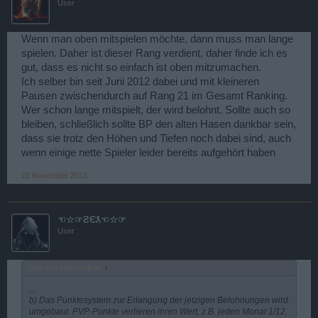
User
Wenn man oben mitspielen möchte, dann muss man lange
spielen. Daher ist dieser Rang verdient, daher finde ich es
gut, dass es nicht so einfach ist oben mitzumachen.
Ich selber bin seit Juni 2012 dabei und mit kleineren
Pausen zwischendurch auf Rang 21 im Gesamt Ranking.
Wer schon lange mitspielt, der wird belohnt. Sollte auch so
bleiben, schließlich sollte BP den alten Hasen dankbar sein,
dass sie trotz den Höhen und Tiefen noch dabei sind, auch
wenn einige nette Spieler leider bereits aufgehört haben
28 November 2013
☜☆☞ƧЄƛ☜☆☞
User
Zitat von Nightwalker:
↑
...
b) Das Punktesystem zur Erlangung der jetzigen Belohnungen wird
umgebaut. PVP-Punkte verlieren ihren Wert, z.B. jeden Monat 1/12,