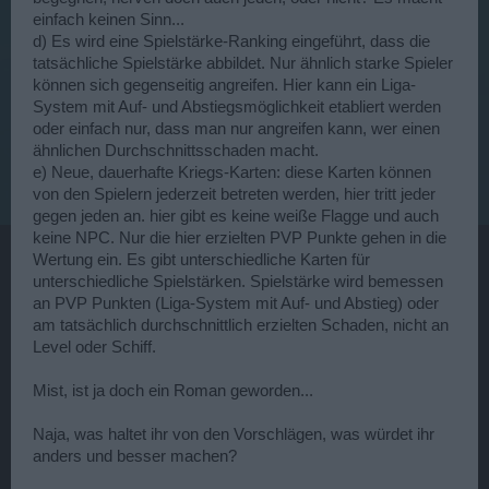
einfach keinen Sinn...
d) Es wird eine Spielstärke-Ranking eingeführt, dass die
tatsächliche Spielstärke abbildet. Nur ähnlich starke Spieler
können sich gegenseitig angreifen. Hier kann ein Liga-
System mit Auf- und Abstiegsmöglichkeit etabliert werden
oder einfach nur, dass man nur angreifen kann, wer einen
ähnlichen Durchschnittsschaden macht.
e) Neue, dauerhafte Kriegs-Karten: diese Karten können
von den Spielern jederzeit betreten werden, hier tritt jeder
gegen jeden an. hier gibt es keine weiße Flagge und auch
keine NPC. Nur die hier erzielten PVP Punkte gehen in die
Wertung ein. Es gibt unterschiedliche Karten für
unterschiedliche Spielstärken. Spielstärke wird bemessen
an PVP Punkten (Liga-System mit Auf- und Abstieg) oder
am tatsächlich durchschnittlich erzielten Schaden, nicht an
Level oder Schiff.
Mist, ist ja doch ein Roman geworden...
Naja, was haltet ihr von den Vorschlägen, was würdet ihr
anders und besser machen?