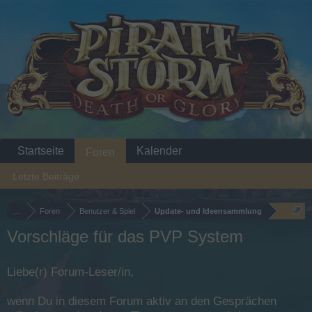
Startseite
Kalender
Foren
Letzte Beiträge
...
Foren
Benutzer & Spiel
Update- und Ideensammlung
Vorschläge für das PVP System
Liebe(r) Forum-Leser/in,
wenn Du in diesem Forum aktiv an den Gesprächen