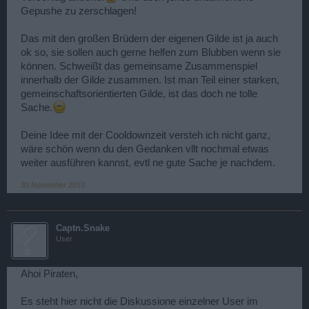
Gepushe zu zerschlagen!
Das mit den großen Brüdern der eigenen Gilde ist ja auch
ok so, sie sollen auch gerne helfen zum Blubben wenn sie
können. Schweißt das gemeinsame Zusammenspiel
innerhalb der Gilde zusammen. Ist man Teil einer starken,
gemeinschaftsorientierten Gilde, ist das doch ne tolle
Sache.
Deine Idee mit der Cooldownzeit versteh ich nicht ganz,
wäre schön wenn du den Gedanken vllt nochmal etwas
weiter ausführen kannst, evtl ne gute Sache je nachdem.
30 November 2013
Captn.Snake
User
Ahoi Piraten,
Es steht hier nicht die Diskussione einzelner User im