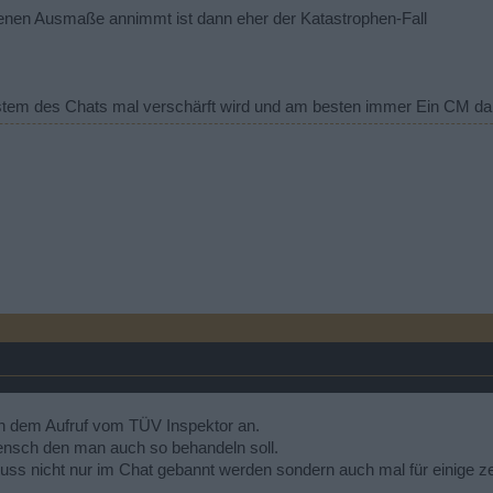
benen Ausmaße annimmt ist dann eher der Katastrophen-Fall
stem des Chats mal verschärft wird und am besten immer Ein CM da i
ch dem Aufruf vom TÜV Inspektor an.
Mensch den man auch so behandeln soll.
s nicht nur im Chat gebannt werden sondern auch mal für einige zei