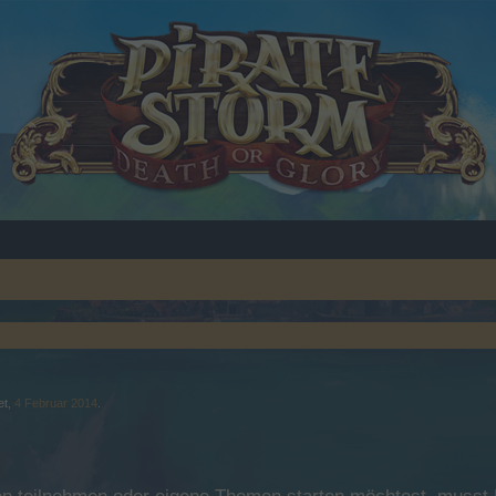
et,
4 Februar 2014
.