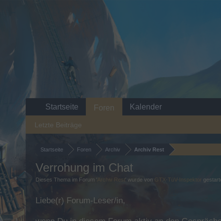
Startseite
Kalender
Foren
Letzte Beiträge
Startseite
Foren
Archiv
Archiv Rest
Verrohung im Chat
Dieses Thema im Forum '
Archiv Rest
' wurde von
GTX-TüV-Inspektor
gestart
Liebe(r) Forum-Leser/in,