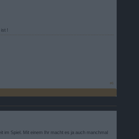
st !
#6
t im Spiel. Mit einem Ihr macht es ja auch manchmal