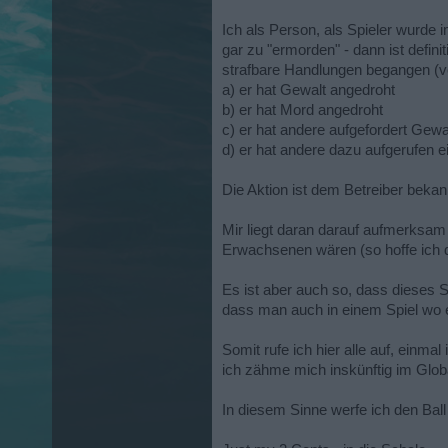
Ich als Person, als Spieler wurde
gar zu "ermorden" - dann ist defi
strafbare Handlungen begangen (ve
a) er hat Gewalt angedroht
b) er hat Mord angedroht
c) er hat andere aufgefordert Gew
d) er hat andere dazu aufgerufen 
Die Aktion ist dem Betreiber bekan
Mir liegt daran darauf aufmerksam 
Erwachsenen wären (so hoffe ich 
Es ist aber auch so, dass dieses S
dass man auch in einem Spiel wo 
Somit rufe ich hier alle auf, einma
ich zähme mich inskünftig im Globa
In diesem Sinne werfe ich den Ball