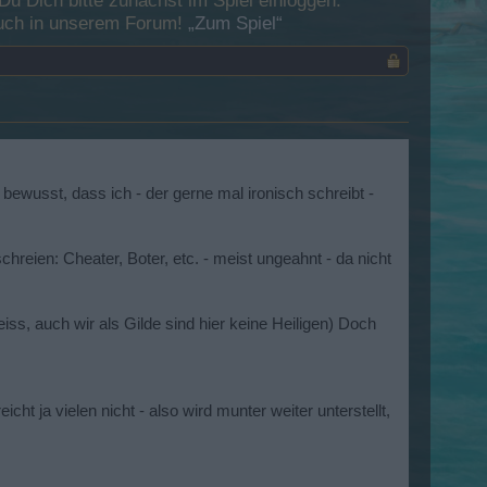
 Dich bitte zunächst im Spiel einloggen.
esuch in unserem Forum!
„Zum Spiel“
 bewusst, dass ich - der gerne mal ironisch schreibt -
hreien: Cheater, Boter, etc. - meist ungeahnt - da nicht
iss, auch wir als Gilde sind hier keine Heiligen) Doch
cht ja vielen nicht - also wird munter weiter unterstellt,