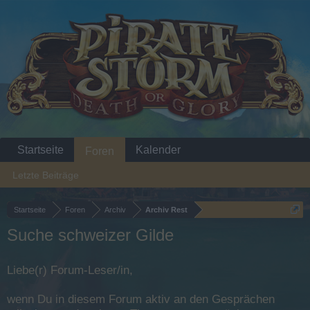
Startseite
Kalender
Foren
Letzte Beiträge
Startseite
Foren
Archiv
Archiv Rest
Suche schweizer Gilde
Liebe(r) Forum-Leser/in,
wenn Du in diesem Forum aktiv an den Gesprächen