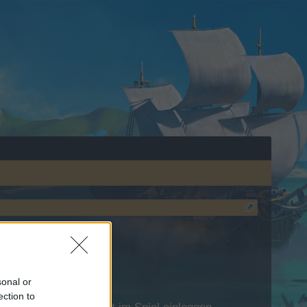
sonal or
ection to