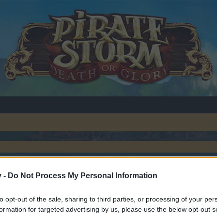
v -
Do Not Process My Personal Information
2017
.
to opt-out of the sale, sharing to third parties, or processing of your per
formation for targeted advertising by us, please use the below opt-out s