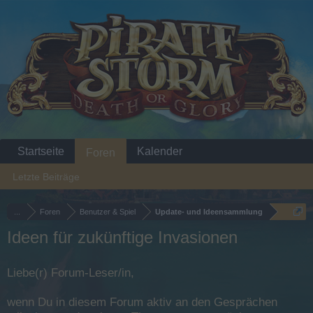
Startseite
Kalender
Foren
Letzte Beiträge
...
Foren
Benutzer & Spiel
Update- und Ideensammlung
Ideen für zukünftige Invasionen
Liebe(r) Forum-Leser/in,
wenn Du in diesem Forum aktiv an den Gesprächen