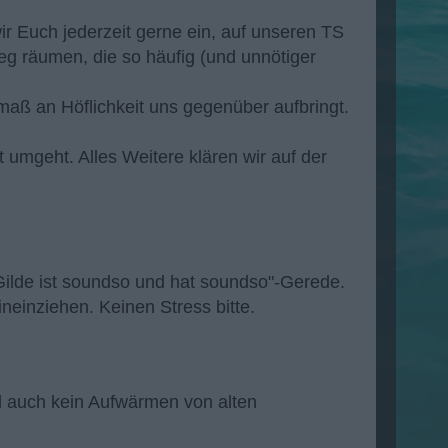
ir Euch jederzeit gerne ein, auf unseren TS
g räumen, die so häufig (und unnötiger
maß an Höflichkeit uns gegenüber aufbringt.
t umgeht. Alles Weitere klären wir auf der
ie Gilde ist soundso und hat soundso"-Gerede.
ineinziehen. Keinen Stress bitte.
d auch kein Aufwärmen von alten