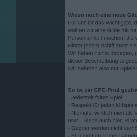
Wieso noch eine neue Gil
Für uns ist das Wichtigste,
wollten wir eine Gilde mit h
Persönlichkeit machen, die 
Hinter jedem Schiff steht ei
Wir haben nichts dagegen, g
dieser Beschreibung angesp
Wir nehmen also nur Spieler
So ist ein CPC-Pirat gestri
- Jederzeit faires Spiel
- Respekt für jeden Mitspie
- Niemals, wirklich niemals 
usw...
Siehe auch hier, Pirat
- Gegner werden nicht verhö
- Er nimmt an gemeinsamen C