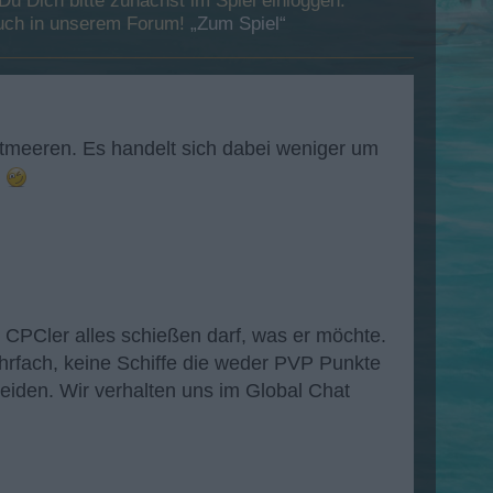
 Dich bitte zunächst im Spiel einloggen.
esuch in unserem Forum!
„Zum Spiel“
tmeeren. Es handelt sich dabei weniger um
5
.
r CPCler alles schießen darf, was er möchte.
hrfach, keine Schiffe die weder PVP Punkte
iden. Wir verhalten uns im Global Chat