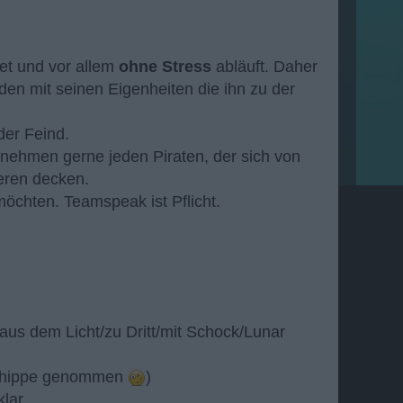
tet und vor allem
ohne Stress
abläuft. Daher
eden mit seinen Eigenheiten die ihn zu der
der Feind.
 nehmen gerne jeden Piraten, der sich von
eren decken.
möchten. Teamspeak ist Pflicht.
/aus dem Licht/zu Dritt/mit Schock/Lunar
e Schippe genommen
)
lar.