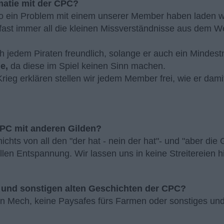
omatie mit der CPC?
also ein Problem mit einem unserer Member haben laden w
ast immer all die kleinen Missverständnisse aus dem We
h jedem Piraten freundlich, solange er auch ein Mindest
e,
da diese im Spiel keinen Sinn machen.
Krieg erklären stellen wir jedem Member frei, wie er dami
 CPC mit anderen Gilden?
 nichts von all den "der hat - nein der hat"- und "aber d
llen Entspannung. Wir lassen uns in keine Streitereien h
e und sonstigen alten Geschichten der CPC?
nen Mech, keine Paysafes fürs Farmen oder sonstiges un