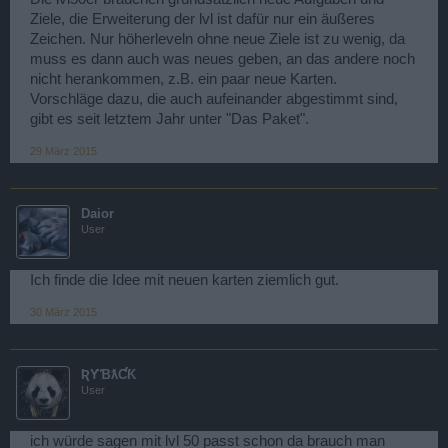
Ziele, die Erweiterung der lvl ist dafür nur ein äußeres
Zeichen. Nur höherleveln ohne neue Ziele ist zu wenig, da
muss es dann auch was neues geben, an das andere noch
nicht herankommen, z.B. ein paar neue Karten.
Vorschläge dazu, die auch aufeinander abgestimmt sind,
gibt es seit letztem Jahr unter "Das Paket".
29 März 2015
Daior
User
Ich finde die Idee mit neuen karten ziemlich gut.
30 März 2015
ƦƳƁƛƇƘ
User
ich würde sagen mit lvl 50 passt schon da brauch man