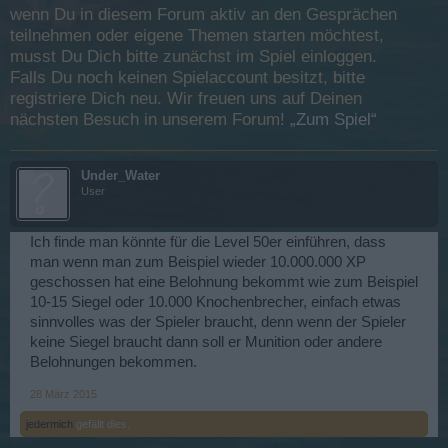
wenn Du in diesem Forum aktiv an den Gesprächen
teilnehmen oder eigene Themen starten möchtest,
musst Du Dich bitte zunächst im Spiel einloggen.
Falls Du noch keinen Spielaccount besitzt, bitte
registriere Dich neu. Wir freuen uns auf Deinen
nächsten Besuch in unserem Forum!
„Zum Spiel“
Under_Water
User
Ich finde man könnte für die Level 50er einführen, dass
man wenn man zum Beispiel wieder 10.000.000 XP
geschossen hat eine Belohnung bekommt wie zum Beispiel
10-15 Siegel oder 10.000 Knochenbrecher, einfach etwas
sinnvolles was der Spieler braucht, denn wenn der Spieler
keine Siegel braucht dann soll er Munition oder andere
Belohnungen bekommen.
28 März 2015
jedermich
gefällt dies.