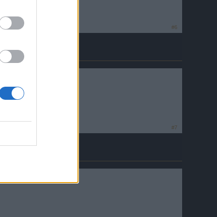
#6
#7