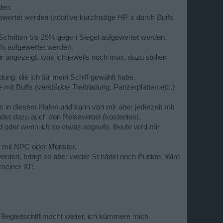
den.
ewertet werden (additive kurzfristige HP`s durch Buffs
chritten bis 25% gegen Siegel aufgewertet werden.
0% aufgewertet werden.
 angezeigt, was ich jeweils noch max. dazu stellen
ng, die ich für mein Schiff gewählt habe.
 mit Buffs (verstärkte Treibladung, Panzerplatten etc.)
t es in diesem Hafen und kann von mir aber jederzeit mit
det dazu auch den Reisewirbel (kostenlos).
d oder wenn ich so etwas angreife. Beute wird mir
f mit NPC oder Monster.
n werden, bringt so aber weder Schädel noch Punkte. Wird
meiner XP.
Begleitschiff macht weiter, ich kümmere mich