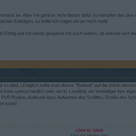
 verrückt an. Aber mir geht es nicht darum dafür zu kämpfen das dies 
chen Einträgen, so hoffe ich zeigen wir es noch mehr.
iel Erfolg und ich werde gespannt mit euch warten, ob und wie sich da
al so blöd. LEdiglich sollte man dieses "Beiboot" auf der KArte einse
 kann unterschiedlich sein: ein kl. Levelbot, ein Verteidiger fürs eige
 PVP Punkte, Aufleveln bzw. Aufwerten des Schiffes, Größe des Sch
en kann)
USER ID: 14938
Einer der ältesten User