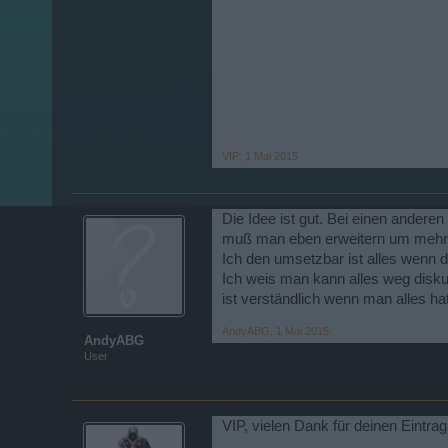
VIP
,
1 Mai 2015
Die Idee ist gut. Bei einen ander
muß man eben erweitern um mehr 
Ich den umsetzbar ist alles wenn de
Ich weis man kann alles weg disk
ist verständlich wenn man alles h
AndyABG
,
1 Mai 2015
AndyABG
User
VIP, vielen Dank für deinen Eintrag