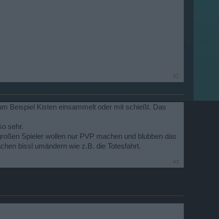
#2
um Beispiel Kisten einsammelt oder mit schießt. Das
so sehr.
 großen Spieler wollen nur PVP machen und blubben das
hen bissl umändern wie z.B. die Totesfahrt.
#3