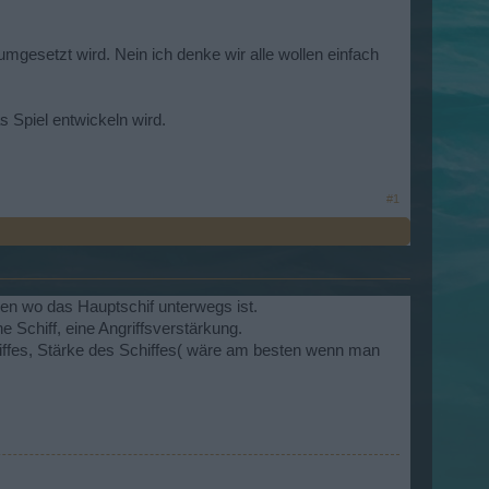
umgesetzt wird. Nein ich denke wir alle wollen einfach
s Spiel entwickeln wird.
#1
tzen wo das Hauptschif unterwegs ist.
ne Schiff, eine Angriffsverstärkung.
iffes, Stärke des Schiffes( wäre am besten wenn man