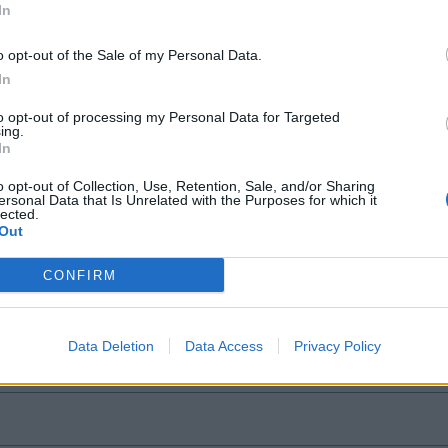
In
o opt-out of the Sale of my Personal Data.
In
to opt-out of processing my Personal Data for Targeted
ing.
In
o opt-out of Collection, Use, Retention, Sale, and/or Sharing
ersonal Data that Is Unrelated with the Purposes for which it
lected.
Out
CONFIRM
Data Deletion
Data Access
Privacy Policy