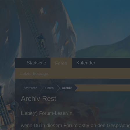
Startseite
Kalender
Foren
Letzte Beiträge
Startseite
Foren
Archiv
Archiv Rest
Liebe(r) Forum-Leser/in,
wenn Du in diesem Forum aktiv an den Gesprächen