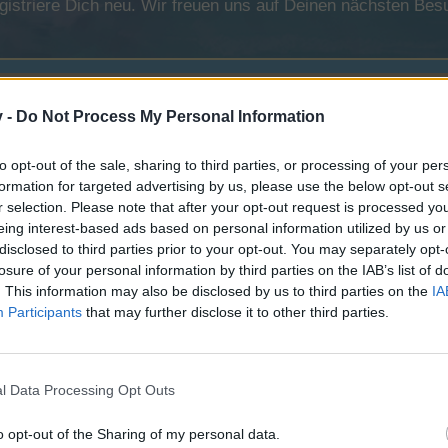
registriere Dich neu. Wir freuen uns auf Deinen nächsten B
v -
Do Not Process My Personal Information
to opt-out of the sale, sharing to third parties, or processing of your per
formation for targeted advertising by us, please use the below opt-out s
r selection. Please note that after your opt-out request is processed y
unft
eing interest-based ads based on personal information utilized by us or
disclosed to third parties prior to your opt-out. You may separately opt-
losure of your personal information by third parties on the IAB’s list of
. This information may also be disclosed by us to third parties on the
IA
Participants
that may further disclose it to other third parties.
 chat nicht
l Data Processing Opt Outs
o opt-out of the Sharing of my personal data.