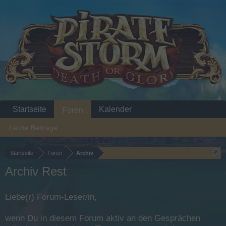
Startseite
Kalender
Foren
Letzte Beiträge
Startseite
Foren
Archiv
Archiv Rest
Liebe(r) Forum-Leser/in,
wenn Du in diesem Forum aktiv an den Gesprächen